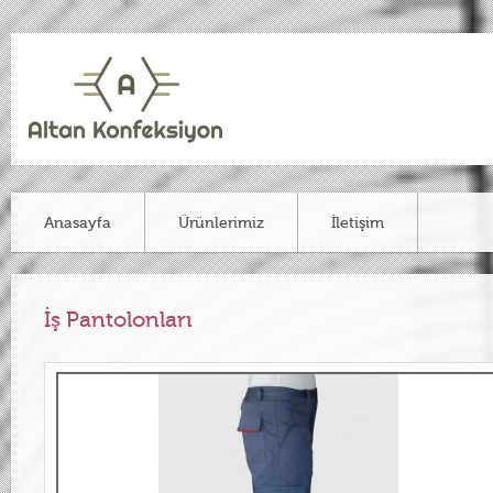
Anasayfa
Ürünlerimiz
İletişim
İş Pantolonları