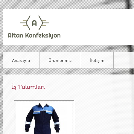
Anasayfa
Ürünlerimiz
İletişim
İş Tulumları