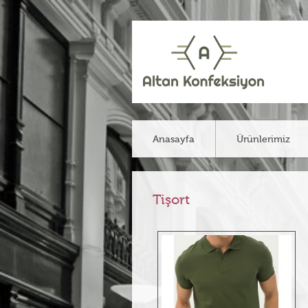
Anasayfa
Ürünlerimiz
Tişort