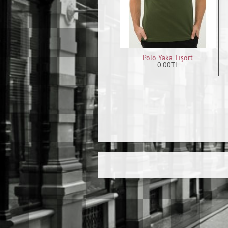
Polo Yaka Tişort
0.00TL