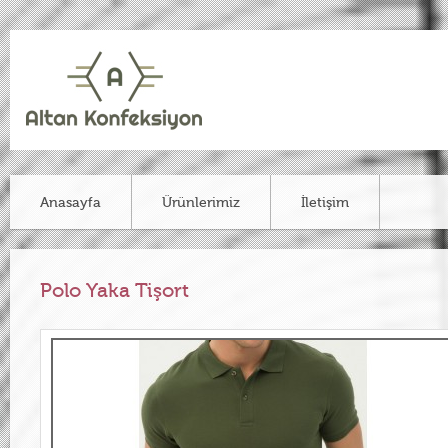
Anasayfa
Ürünlerimiz
İletişim
Polo Yaka Tişort